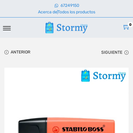
67249150
Acerca de
Todos los productos
0
ANTERIOR
SIGUIENTE