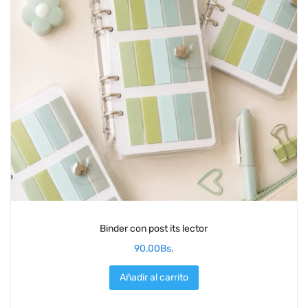
Binder con post its lector
90,00
Bs.
Añadir al carrito