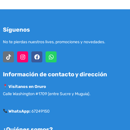
Síguenos
No te pierdas nuestros lives, promociones y novedades.
Información de contacto y dirección
Visítanos en Oruro
Calle Washington #1709 (entre Sucre y Muguia).
WhatsApp:
67249150
¿Quiénes somos?