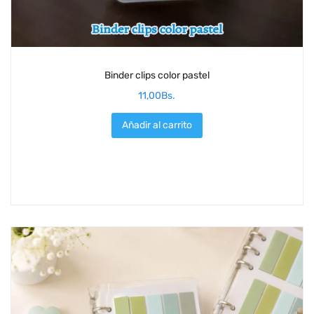
Binder clips color pastel
11,00
Bs.
Añadir al carrito