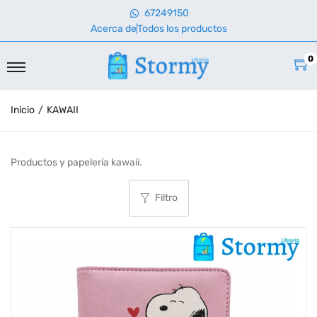
67249150
Acerca de
Todos los productos
0
Inicio
/
KAWAII
Productos y papelería kawaii.
Filtro