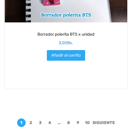
Borrador polerita BTS x unidad
3,00
Bs.
Añadir al carrito
1
2
3
4
…
8
9
10
SIGUIENTE