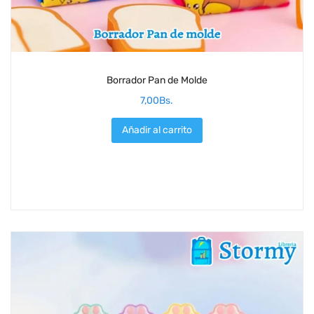
Borrador Pan de Molde
7,00
Bs.
Añadir al carrito