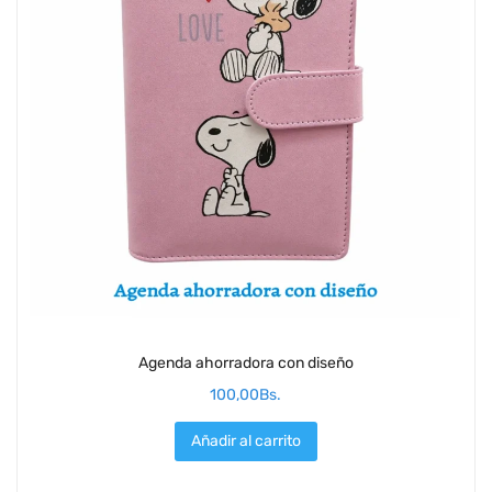
Agenda ahorradora con diseño
100,00
Bs.
Añadir al carrito