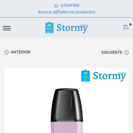
67249150
Acerca de
Todos los productos
0
ANTERIOR
SIGUIENTE