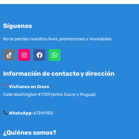
Síguenos
No te pierdas nuestros lives, promociones y novedades.
Información de contacto y dirección
Visítanos en Oruro
Calle Washington #1709 (entre Sucre y Muguia).
WhatsApp:
67249150
¿Quiénes somos?