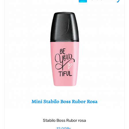
Stabilo Boss Rubor rosa
12,00
Bs.