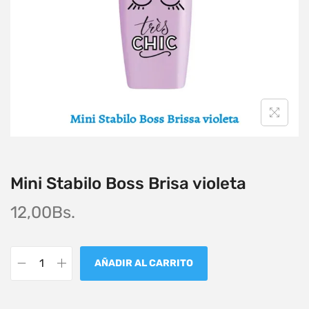
Mini Stabilo Boss Brisa violeta
12,00
Bs.
AÑADIR AL CARRITO