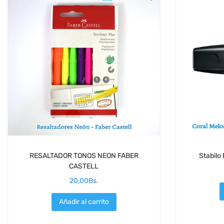
RESALTADOR TONOS NEON FABER
Stabilo
CASTELL
20,00
Bs.
Añadir al carrito