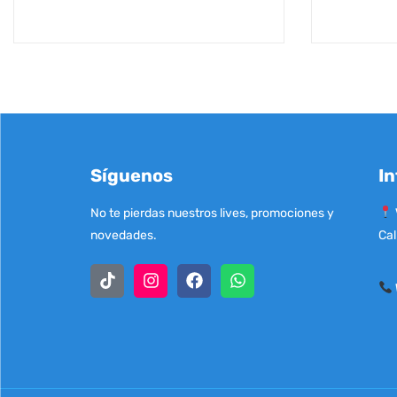
Síguenos
In
No te pierdas nuestros lives, promociones y
novedades.
Cal