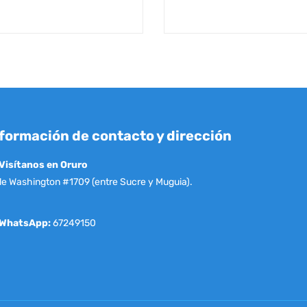
formación de contacto y dirección
Visítanos en Oruro
le Washington #1709 (entre Sucre y Muguia).
WhatsApp:
67249150