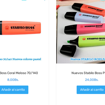
 Boss Coral Meloso 70/140
Nuevos Stabilo Boss P
8,00
Bs.
24,00
Bs.
Añadir al carrito
Añadir al carrito