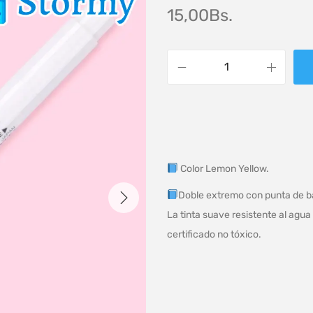
15,00
Bs.
Color Lemon Yellow.
Doble extremo con punta de bal
La tinta suave resistente al agua
certificado no tóxico.