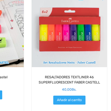
astel
RESALTADORES TEXTLINER 46
SUPERFLUORESCENT FABER CASTELL
40,00
Bs.
Añadir al carrito