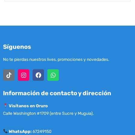
Síguenos
No te pierdas nuestros lives, promociones y novedades.
Información de contacto y dirección
Visítanos en Oruro
Calle Washington #1709 (entre Sucre y Muguia).
WhatsApp:
67249150