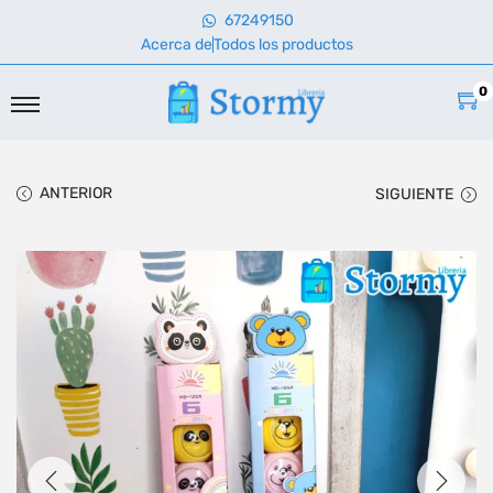
67249150
Acerca de
Todos los productos
0
ANTERIOR
SIGUIENTE