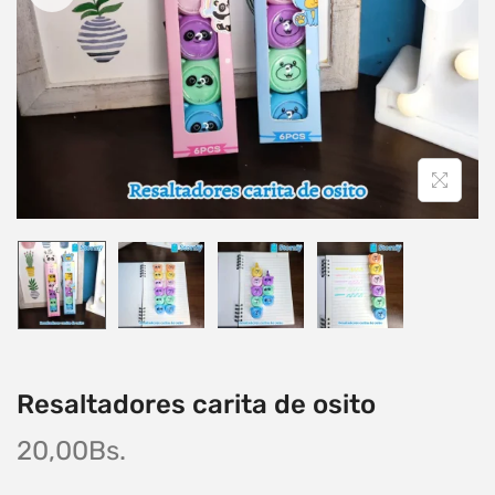
Resaltadores carita de osito
20,00
Bs.