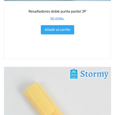
Resaltadores doble punta pastel JP
30,00
Bs.
Añadir al carrito