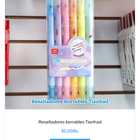
Resaltadores borrables Tianhad
30,00
Bs.