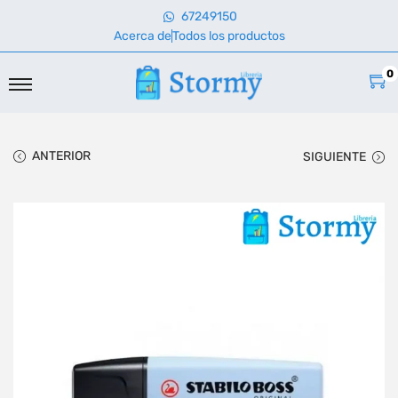
67249150
Acerca de
Todos los productos
0
ANTERIOR
SIGUIENTE