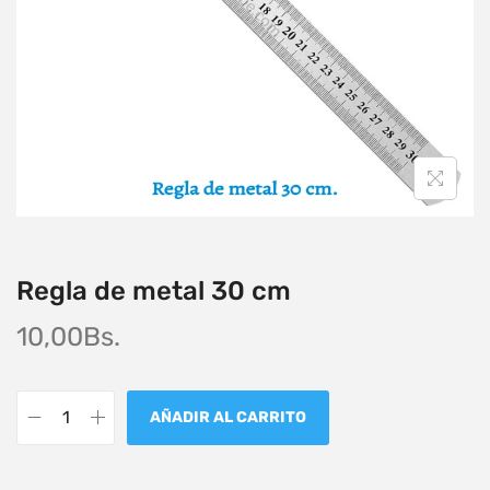
Regla de metal 30 cm
10,00
Bs.
AÑADIR AL CARRITO