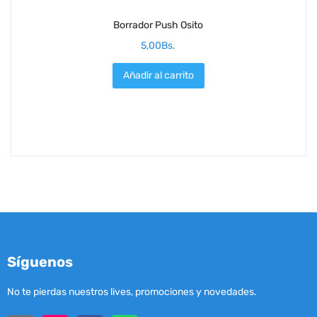
Borrador Push Osito
5,00
Bs.
Añadir al carrito
Síguenos
No te pierdas nuestros lives, promociones y novedades.