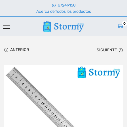
67249150
Acerca de
Todos los productos
0
ANTERIOR
SIGUIENTE