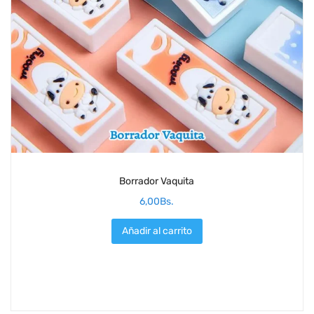
Borrador Vaquita
6,00
Bs.
Añadir al carrito