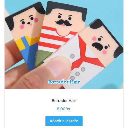
Borrador Hair
8,00
Bs.
Añadir al carrito