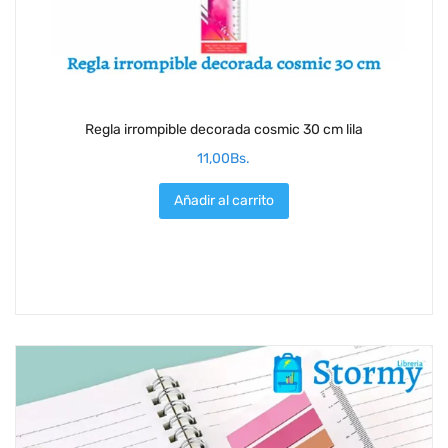
Regla irrompible decorada cosmic 30 cm lila
11,00
Bs.
Añadir al carrito