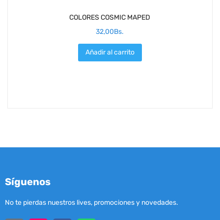
COLORES COSMIC MAPED
32,00
Bs.
Añadir al carrito
Síguenos
No te pierdas nuestros lives, promociones y novedades.