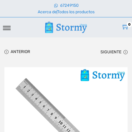
67249150
Acerca de
Todos los productos
0
ANTERIOR
SIGUIENTE