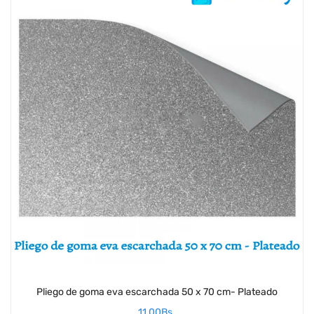
Pliego de goma eva escarchada 50 x 70 cm- Plateado
11,00
Bs.