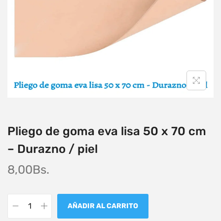
Pliego de goma eva lisa 50 x 70 cm
– Durazno / piel
8,00
Bs.
AÑADIR AL CARRITO