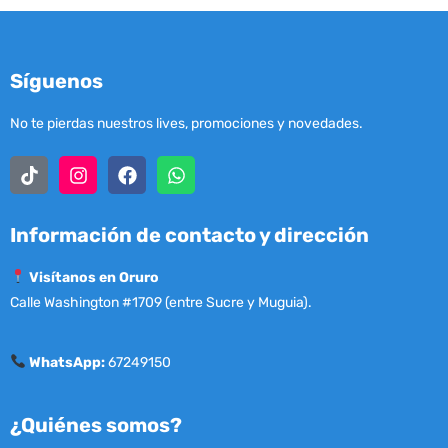
Síguenos
No te pierdas nuestros lives, promociones y novedades.
Información de contacto y dirección
Visítanos en Oruro
Calle Washington #1709 (entre Sucre y Muguia).
WhatsApp:
67249150
¿Quiénes somos?