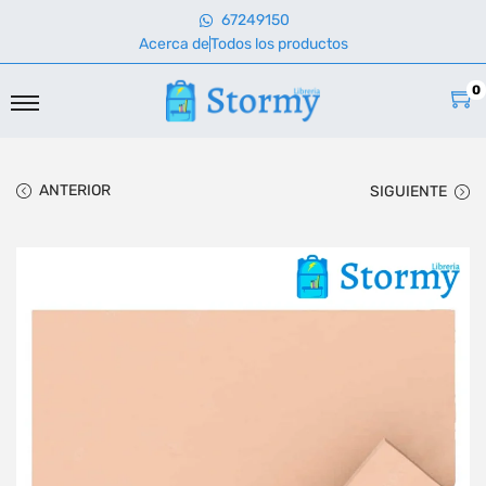
67249150
Acerca de
Todos los productos
0
ANTERIOR
SIGUIENTE