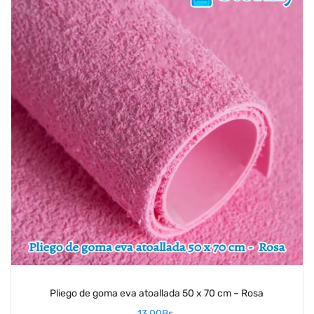
Pliego de goma eva atoallada 50 x 70 cm – Rosa
13,00
Bs.