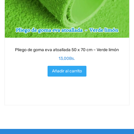
Pliego de goma eva atoallada 50 x 70 cm – Verde limón
13,00
Bs.
Añadir al carrito