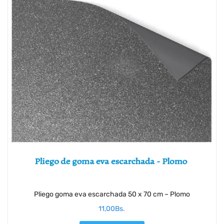
Pliego goma eva escarchada 50 x 70 cm – Plomo
11,00
Bs.