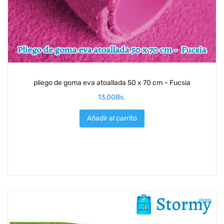
pliego de goma eva atoallada 50 x 70 cm – Fucsia
13,00
Bs.
Añadir al carrito