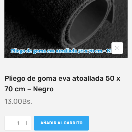
Pliego de goma eva atoallada 50 x
70 cm – Negro
13,00
Bs.
AÑADIR AL CARRITO