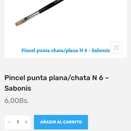
Pincel punta plana/chata N 6 –
Sabonis
6,00
Bs.
AÑADIR AL CARRITO