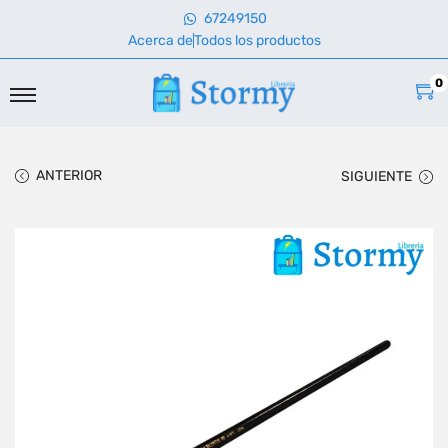
67249150
Acerca de
Todos los productos
0
ANTERIOR
SIGUIENTE