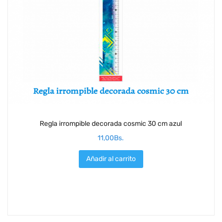
Regla irrompible decorada cosmic 30 cm azul
11,00
Bs.
Añadir al carrito