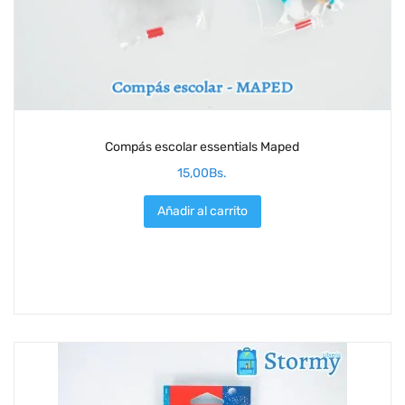
Compás escolar essentials Maped
15,00
Bs.
Añadir al carrito