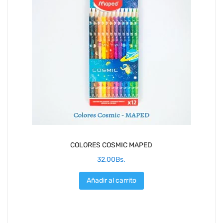
COLORES COSMIC MAPED
32,00
Bs.
Añadir al carrito