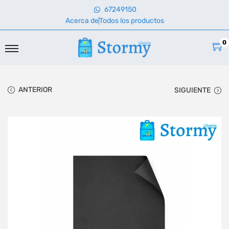
67249150
Acerca de
Todos los productos
0
ANTERIOR
SIGUIENTE