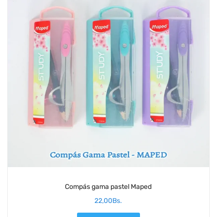
Compás gama pastel Maped
22,00
Bs.