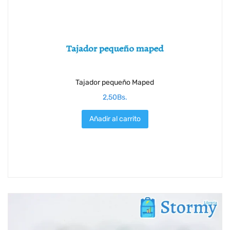
Tajador pequeño Maped
2,50
Bs.
Añadir al carrito