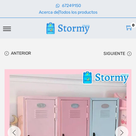
67249150
Acerca de
Todos los productos
0
ANTERIOR
SIGUIENTE