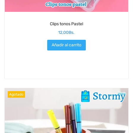
Clips tonos Pastel
12,00
Bs.
Añadir al carrito
Agotado