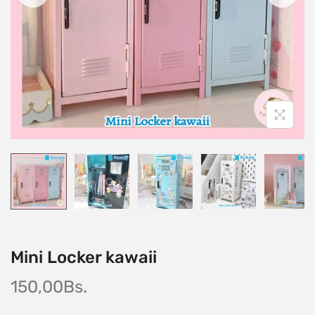
Mini Locker kawaii
150,00
Bs.