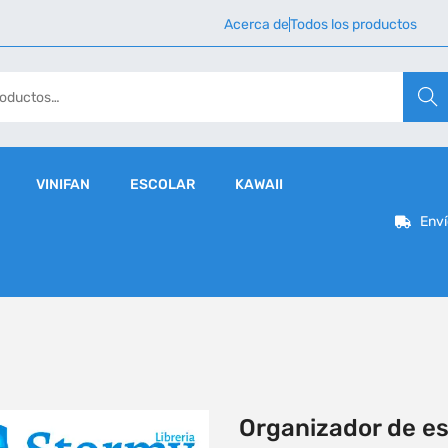
Acerca de
Todos los productos
Busca
VINIFAN
ESCOLAR
KAWAII
Enví
Organizador de es