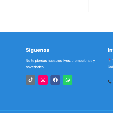
Síguenos
In
No te pierdas nuestros lives, promociones y
novedades.
Cal