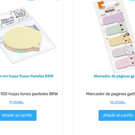
 100 hojas tonos pasteles BRW
Marcador de paginas gat
11,00
Bs.
16,00
Bs.
Añadir al carrito
Añadir al carrito