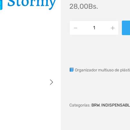
28,00
Bs.
Organizador multiuso de plást
Categorías:
BRW
,
INDISPENSABL