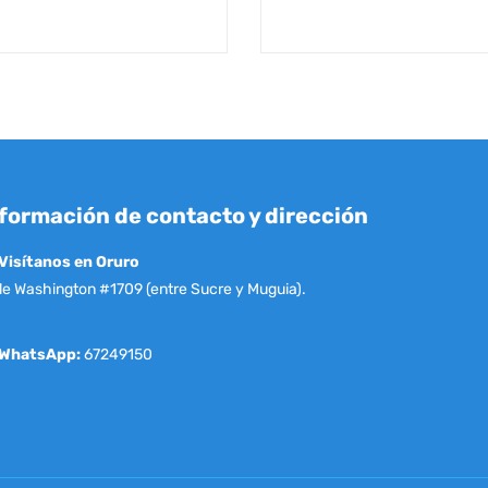
formación de contacto y dirección
Visítanos en Oruro
le Washington #1709 (entre Sucre y Muguia).
WhatsApp:
67249150