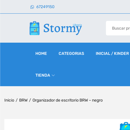
67249150
HOME
CATEGORIAS
INICIAL / KINDER
TIENDA
Inicio
/
BRW
/
Organizador de escritorio BRW – negro