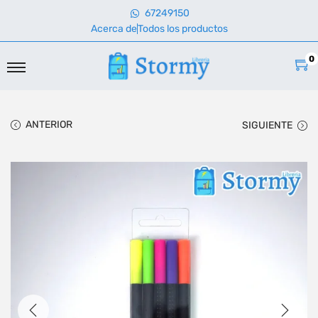
67249150
Acerca de
Todos los productos
0
ANTERIOR
SIGUIENTE