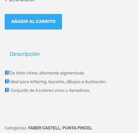
AÑADIR AL CARRITO
Descripción
De tinta china, altamente pigmentado.
Ideal para lettering, bocetos, dibujos e ilustración.
Conjunto de 6 colores vivos y llamativos.
Categorías:
FABER CASTELL
,
PUNTA PINCEL