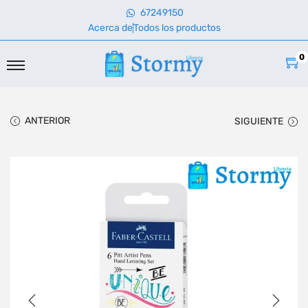
67249150
Acerca de
Todos los productos
0
ANTERIOR
SIGUIENTE