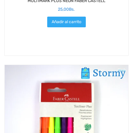
MULTIMARK PLUS NEON FABER CASTELL
25,00
Bs.
Añadir al carrito