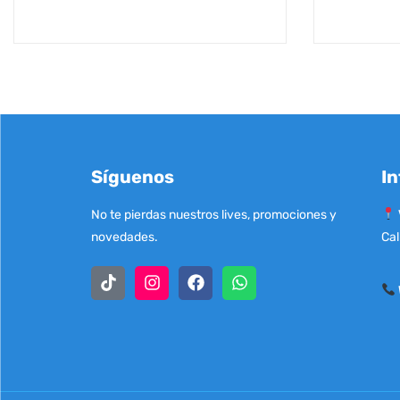
Síguenos
In
No te pierdas nuestros lives, promociones y
novedades.
Cal