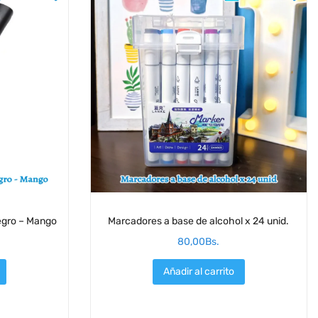
negro – Mango
Marcadores a base de alcohol x 24 unid.
80,00
Bs.
Añadir al carrito