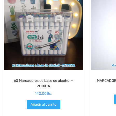
60 Marcadores de base de alcohol –
MARCADORE
ZUIXUA
140,00
Bs.
Añadir al carrito