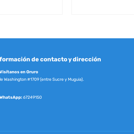
formación de contacto y dirección
Visítanos en Oruro
le Washington #1709 (entre Sucre y Muguia).
WhatsApp:
67249150