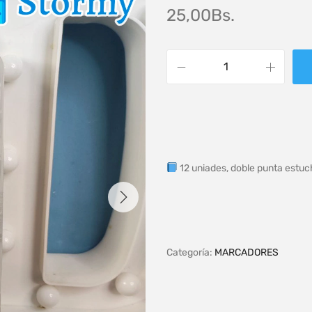
25,00
Bs.
12 uniades, doble punta estuch
Categoría:
MARCADORES