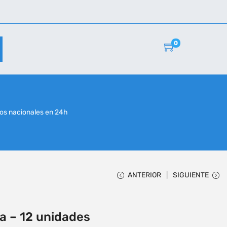
0
r
os nacionales en 24h
ANTERIOR
SIGUIENTE
a – 12 unidades