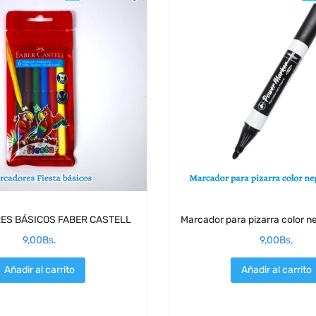
S BÁSICOS FABER CASTELL
Marcador para pizarra color 
9,00
Bs.
9,00
Bs.
Añadir al carrito
Añadir al carrito