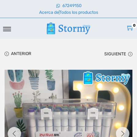
67249150
Acerca de
Todos los productos
0
ANTERIOR
SIGUIENTE