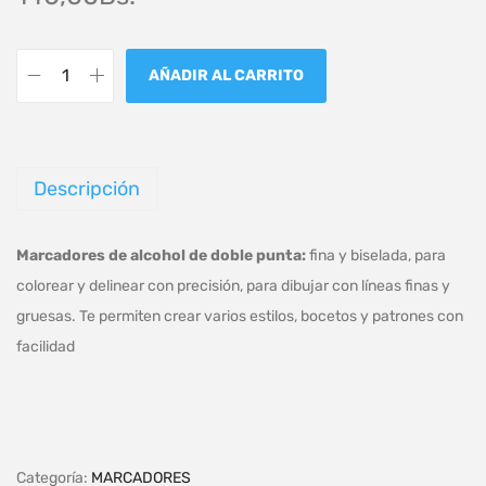
AÑADIR AL CARRITO
Descripción
Marcadores de alcohol de doble punta:
fina y biselada, para
colorear y delinear con precisión, para dibujar con líneas finas y
gruesas. Te permiten crear varios estilos, bocetos y patrones con
facilidad
Categoría:
MARCADORES