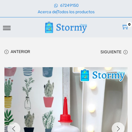
67249150
Acerca de
Todos los productos
0
ANTERIOR
SIGUIENTE