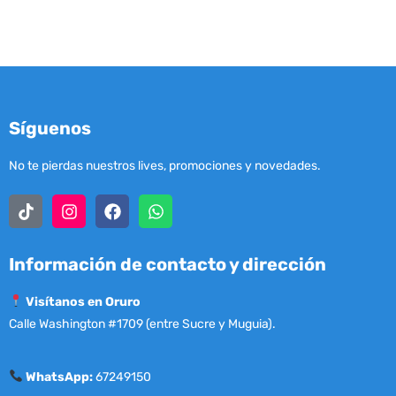
Síguenos
No te pierdas nuestros lives, promociones y novedades.
Información de contacto y dirección
Visítanos en Oruro
Calle Washington #1709 (entre Sucre y Muguia).
WhatsApp:
67249150