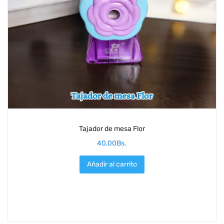
Tajador de mesa Flor
40,00
Bs.
Añadir al carrito