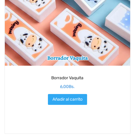
Borrador Vaquita
6,00
Bs.
Añadir al carrito