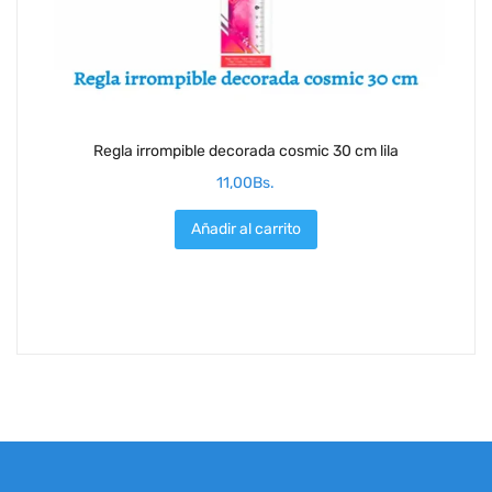
Regla irrompible decorada cosmic 30 cm lila
11,00
Bs.
Añadir al carrito