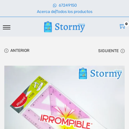
67249150
Acerca de
Todos los productos
0
ANTERIOR
SIGUIENTE