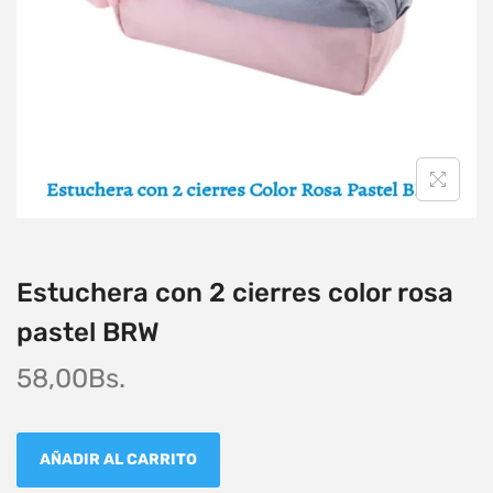
Estuchera con 2 cierres color rosa
pastel BRW
58,00
Bs.
AÑADIR AL CARRITO