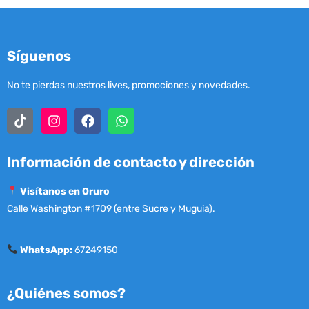
Síguenos
No te pierdas nuestros lives, promociones y novedades.
Información de contacto y dirección
Visítanos en Oruro
Calle Washington #1709 (entre Sucre y Muguia).
WhatsApp:
67249150
¿Quiénes somos?