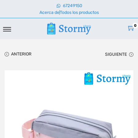
67249150
Acerca de
Todos los productos
0
ANTERIOR
SIGUIENTE