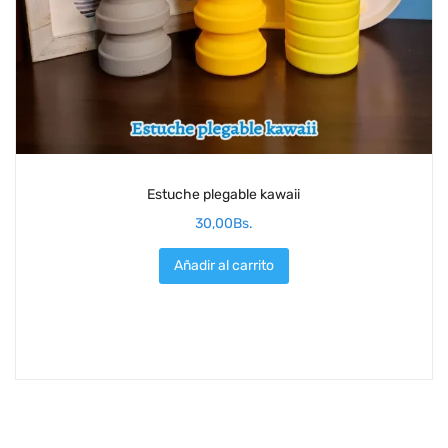
Estuche plegable kawaii
30,00
Bs.
Añadir al carrito