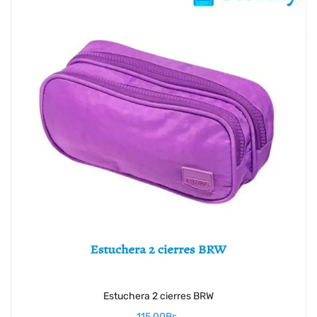
Estuchera 2 cierres BRW
115,00
Bs.