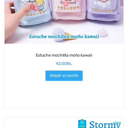
Estuche mochilita moño kawaii
42,00
Bs.
Añadir al carrito