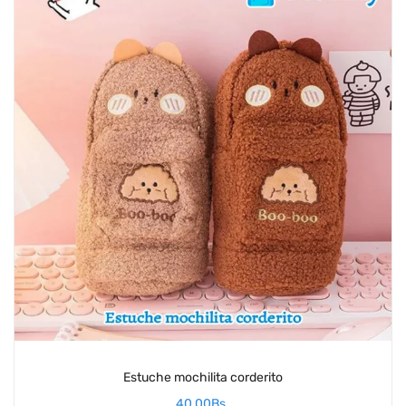
Estuche mochilita corderito
40,00
Bs.