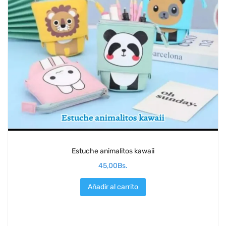
Estuche animalitos kawaii
45,00
Bs.
Añadir al carrito