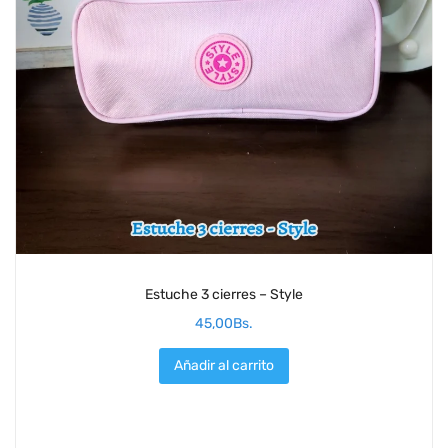
Estuche 3 cierres – Style
45,00
Bs.
Añadir al carrito