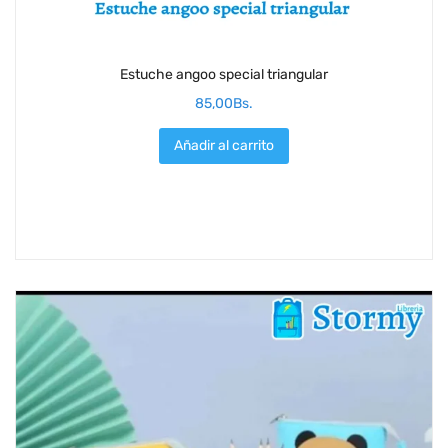
Estuche angoo special triangular
85,00
Bs.
Añadir al carrito