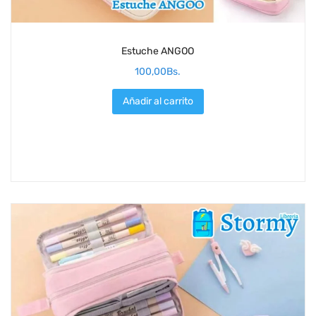
Estuche ANGOO
100,00
Bs.
Añadir al carrito