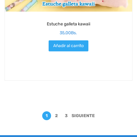
Estuche galleta kawaii
35,00
Bs.
Añadir al carrito
1
2
3
SIGUIENTE