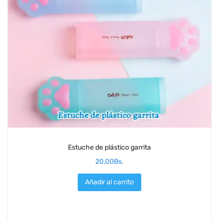
Estuche de plástico garrita
20,00
Bs.
Añadir al carrito