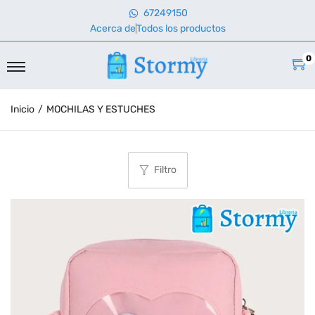
67249150
Acerca de
Todos los productos
0
Inicio
/
MOCHILAS Y ESTUCHES
Filtro