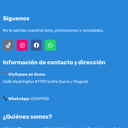
Síguenos
No te pierdas nuestros lives, promociones y novedades.
Información de contacto y dirección
Visítanos en Oruro
Calle Washington #1709 (entre Sucre y Muguia).
WhatsApp:
67249150
¿Quiénes somos?