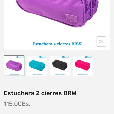
Estuchera 2 cierres BRW
115,00
Bs.