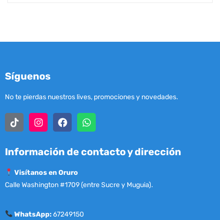
Síguenos
No te pierdas nuestros lives, promociones y novedades.
Información de contacto y dirección
Visítanos en Oruro
Calle Washington #1709 (entre Sucre y Muguia).
WhatsApp:
67249150