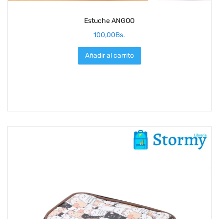
Estuche ANGOO
100,00
Bs.
Añadir al carrito