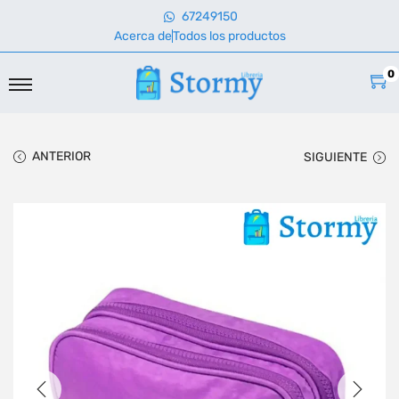
67249150
Acerca de
Todos los productos
0
ANTERIOR
SIGUIENTE