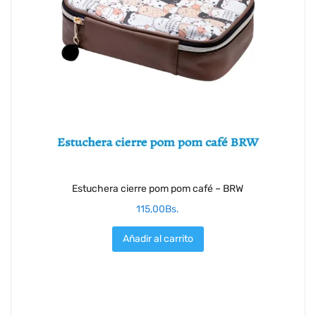
Estuchera cierre pom pom café – BRW
115,00
Bs.
Añadir al carrito