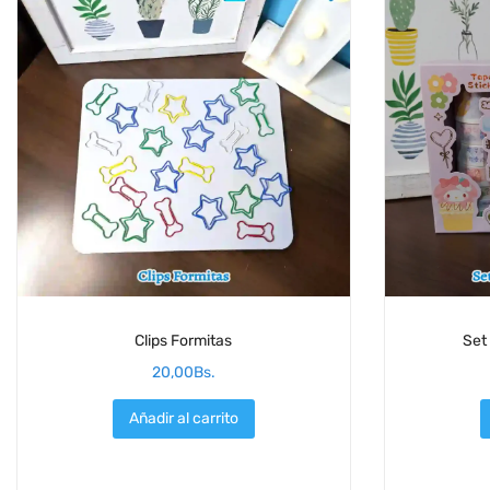
Clips Formitas
Set
20,00
Bs.
Añadir al carrito