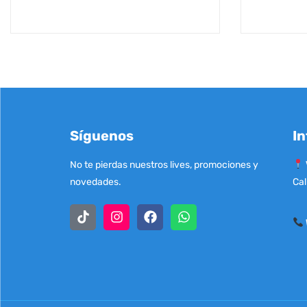
Síguenos
In
No te pierdas nuestros lives, promociones y
novedades.
Cal