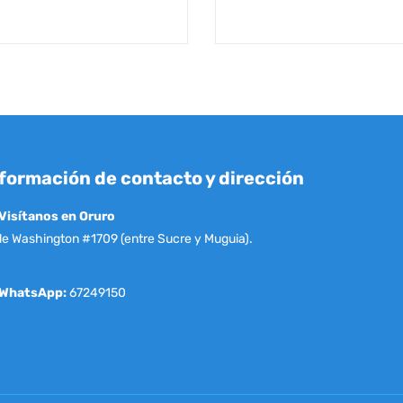
formación de contacto y dirección
Visítanos en Oruro
le Washington #1709 (entre Sucre y Muguia).
WhatsApp:
67249150