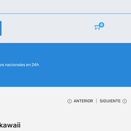
0
r
os nacionales en 24h
ANTERIOR
SIGUIENTE
 kawaii