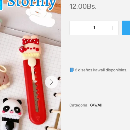
12,00
Bs.
6 diseños kawaii disponibles.
Categoría:
KAWAII