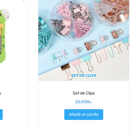
A
Set de Clips
33,00
Bs.
Añadir al carrito