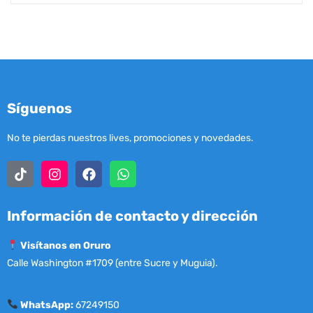
Síguenos
No te pierdas nuestros lives, promociones y novedades.
Información de contacto y dirección
Visítanos en Oruro
Calle Washington #1709 (entre Sucre y Muguia).
WhatsApp:
67249150