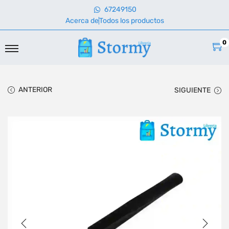
67249150
Acerca de
Todos los productos
0
ANTERIOR
SIGUIENTE