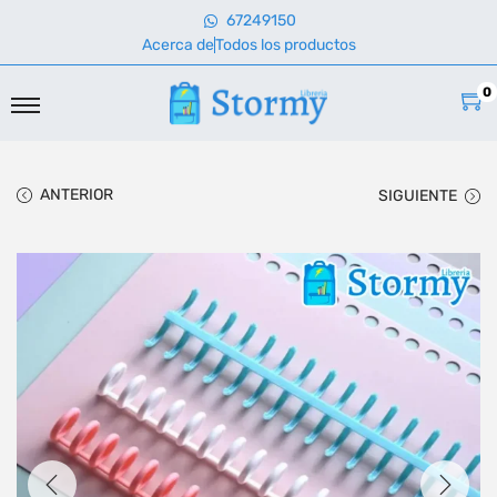
67249150
Acerca de
Todos los productos
0
ANTERIOR
SIGUIENTE