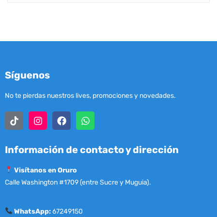
Síguenos
No te pierdas nuestros lives, promociones y novedades.
Información de contacto y dirección
Visítanos en Oruro
Calle Washington #1709 (entre Sucre y Muguia).
WhatsApp:
67249150