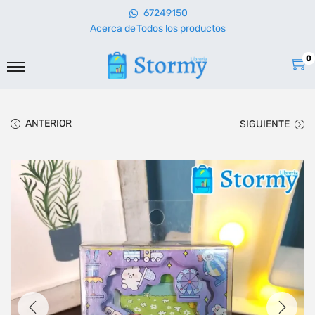
67249150
Acerca de
Todos los productos
0
ANTERIOR
SIGUIENTE