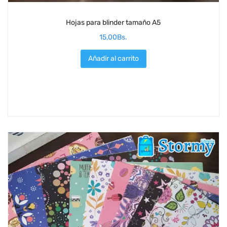
Hojas para blinder tamaño A5
15,00
Bs.
Añadir al carrito