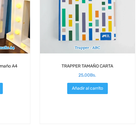
amaño A4
TRAPPER TAMAÑO CARTA
25,00
Bs.
Añadir al carrito