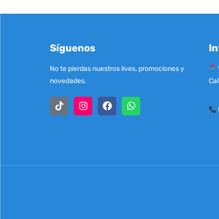
Síguenos
In
No te pierdas nuestros lives, promociones y
novedades.
Cal