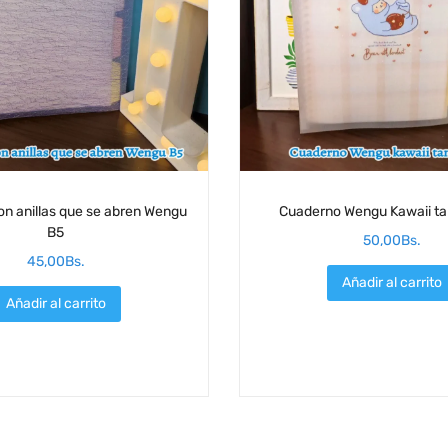
n anillas que se abren Wengu
Cuaderno Wengu Kawaii t
B5
50,00
Bs.
45,00
Bs.
Añadir al carrito
Añadir al carrito