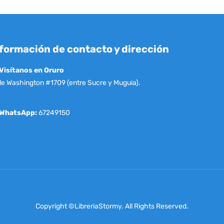
formación de contacto y dirección
Visítanos en Oruro
le Washington #1709 (entre Sucre y Muguia).
WhatsApp:
67249150
Copyright ©LibreriaStormy. All Rights Reserved.