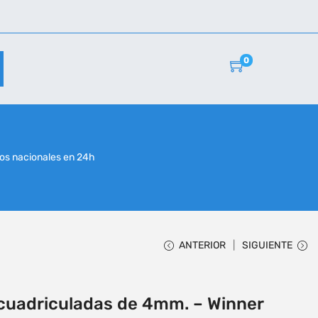
0
r
os nacionales en 24h
ANTERIOR
SIGUIENTE
 cuadriculadas de 4mm. – Winner