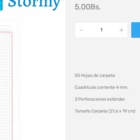
5,00
Bs.
50 Hojas de carpeta
Cuadrícula corriente 4 mm.
3 Perforaciones estándar
Tamaño Carpeta (21.6 x 19 cm)