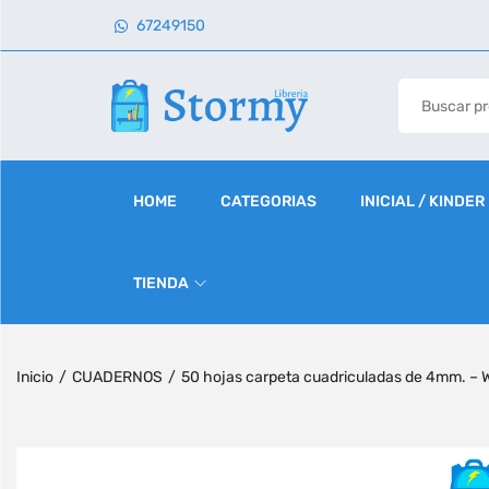
67249150
HOME
CATEGORIAS
INICIAL / KINDER
TIENDA
Inicio
/
CUADERNOS
/
50 hojas carpeta cuadriculadas de 4mm. – 