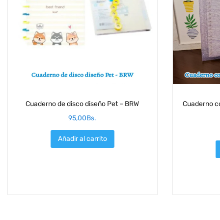
Cuaderno de disco diseño Pet – BRW
Cuaderno co
95,00
Bs.
Añadir al carrito