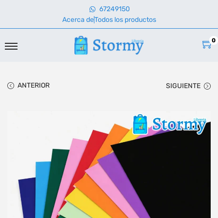
67249150
Acerca de
Todos los productos
0
ANTERIOR
SIGUIENTE