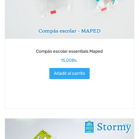
Compás escolar essentials Maped
15,00
Bs.
Añadir al carrito