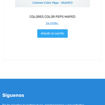
COLORES COLOR PEPS MAPED
26,00
Bs.
Añadir al carrito
Síguenos