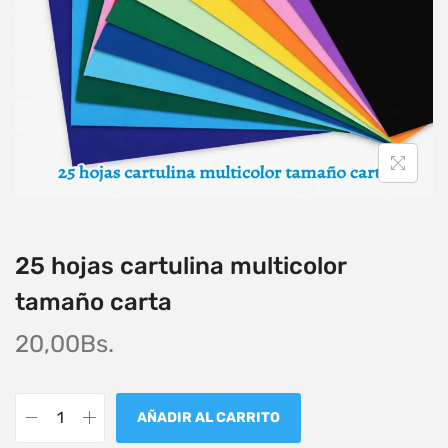
25 hojas cartulina multicolor
tamaño carta
20,00
Bs.
AÑADIR AL CARRITO