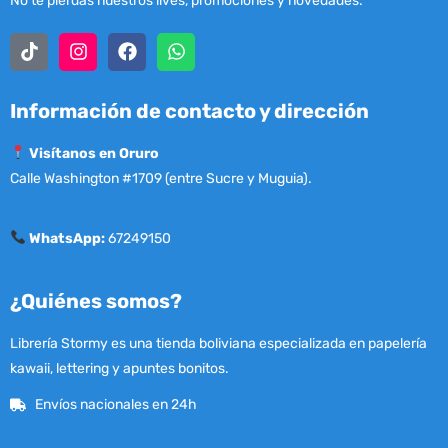
No te pierdas nuestros lives, promociones y novedades.
Información de contacto y dirección
Visítanos en Oruro
Calle Washington #1709 (entre Sucre y Muguia).
WhatsApp:
67249150
¿Quiénes somos?
Librería Stormy es una tienda boliviana especializada en papelería
kawaii, lettering y apuntes bonitos.
Envíos nacionales en 24h