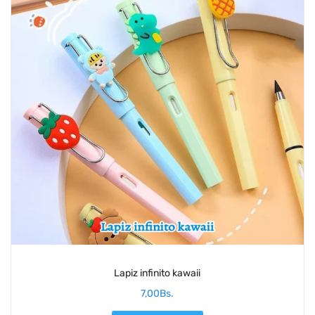
Lapiz infinito kawaii
7,00
Bs.