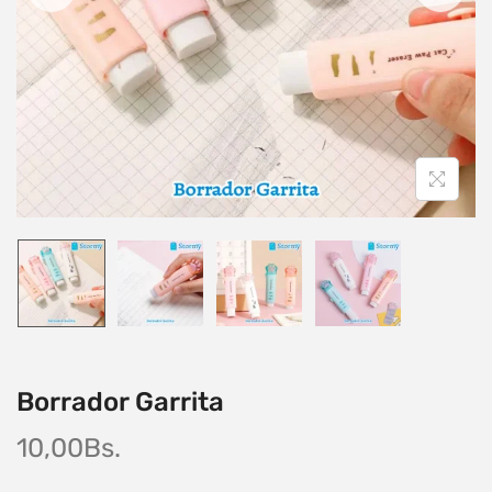
Borrador Garrita
10,00
Bs.