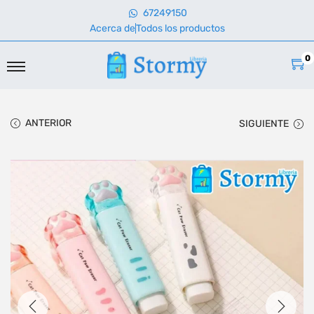
67249150
Acerca de
Todos los productos
0
ANTERIOR
SIGUIENTE