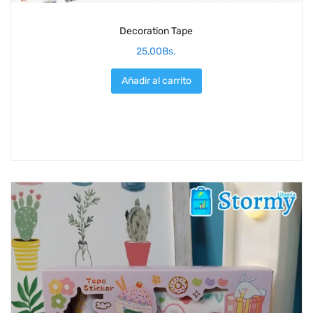
Decoration Tape
25,00
Bs.
Añadir al carrito