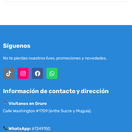
Síguenos
No te pierdas nuestros lives, promociones y novedades.
Información de contacto y dirección
Visítanos en Oruro
Calle Washington #1709 (entre Sucre y Muguia).
WhatsApp:
67249150