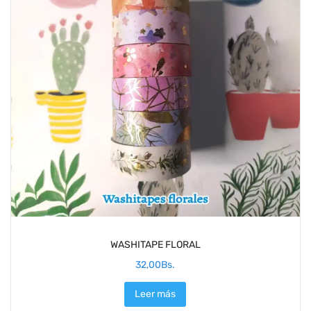
WASHITAPE FLORAL
32,00
Bs.
Leer más