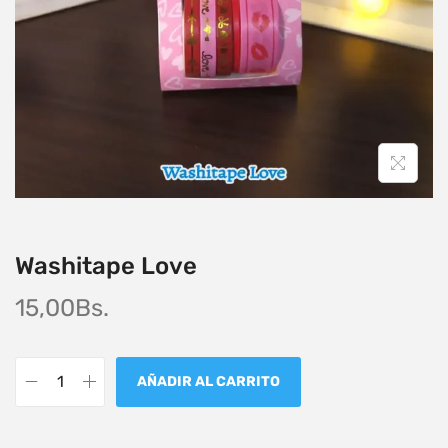
Washitape Love
15,00
Bs.
AÑADIR AL CARRITO