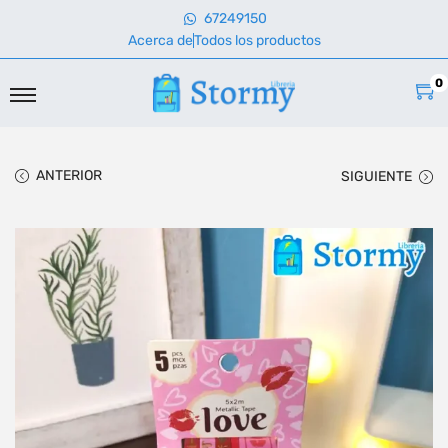
67249150
Acerca de
Todos los productos
0
ANTERIOR
SIGUIENTE