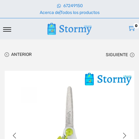
67249150
Acerca de
Todos los productos
0
ANTERIOR
SIGUIENTE