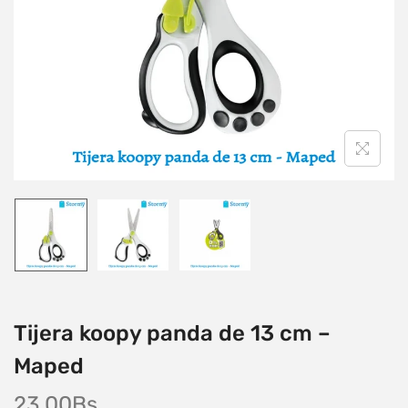
Tijera koopy panda de 13 cm –
Maped
23,00
Bs.