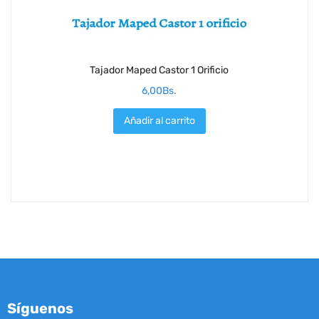
Tajador Maped Castor 1 Orificio
6,00
Bs.
Añadir al carrito
Síguenos