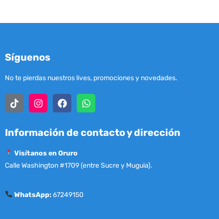
Síguenos
No te pierdas nuestros lives, promociones y novedades.
Información de contacto y dirección
Visítanos en Oruro
Calle Washington #1709 (entre Sucre y Muguia).
WhatsApp:
67249150