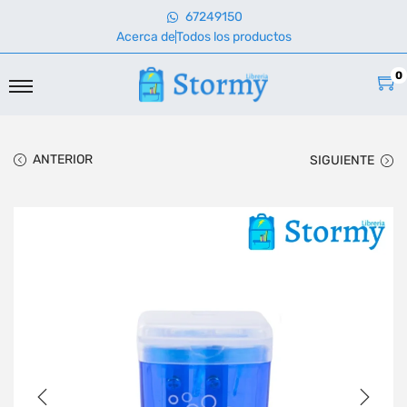
67249150
Acerca de
Todos los productos
0
ANTERIOR
SIGUIENTE