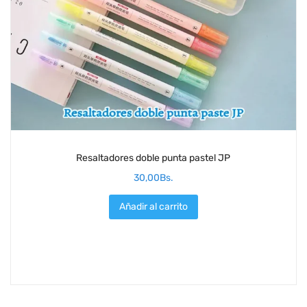
Resaltadores doble punta pastel JP
30,00
Bs.
Añadir al carrito