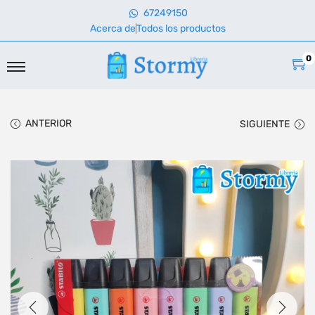
67249150
Acerca de
Todos los productos
0
ANTERIOR
SIGUIENTE