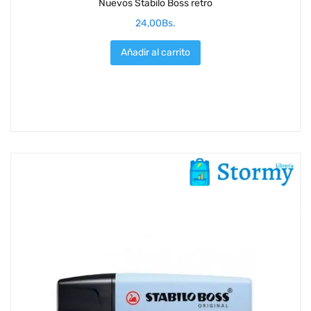
Nuevos Stabilo Boss retro
24,00
Bs.
Añadir al carrito