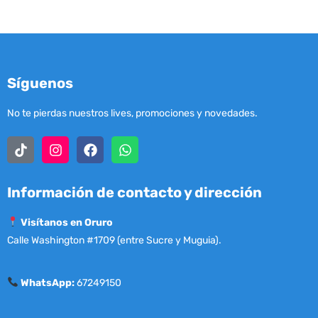
Síguenos
No te pierdas nuestros lives, promociones y novedades.
Información de contacto y dirección
Visítanos en Oruro
Calle Washington #1709 (entre Sucre y Muguia).
WhatsApp:
67249150