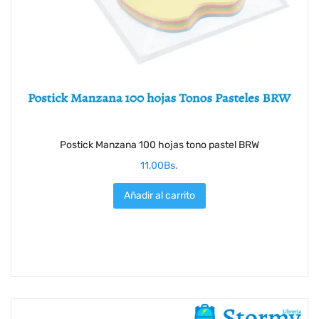
Postick Manzana 100 hojas tono pastel BRW
11,00
Bs.
Añadir al carrito