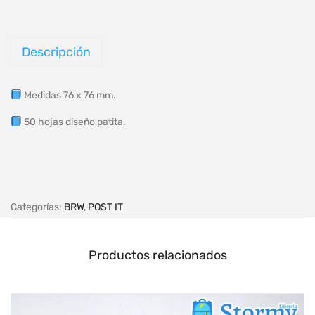
Descripción
Medidas 76 x 76 mm.
50 hojas diseño patita.
Categorías:
BRW
,
POST IT
Productos relacionados