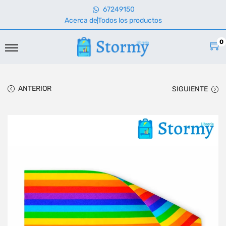
67249150
Acerca de
Todos los productos
0
ANTERIOR
SIGUIENTE