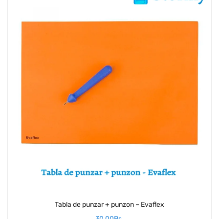
Tabla de punzar + punzon – Evaflex
30,00
Bs.