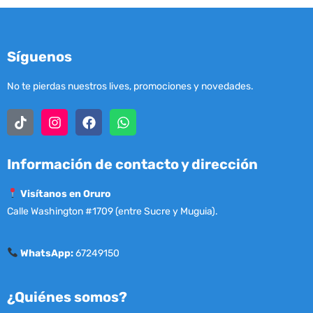
Síguenos
No te pierdas nuestros lives, promociones y novedades.
Información de contacto y dirección
Visítanos en Oruro
Calle Washington #1709 (entre Sucre y Muguia).
WhatsApp:
67249150
¿Quiénes somos?