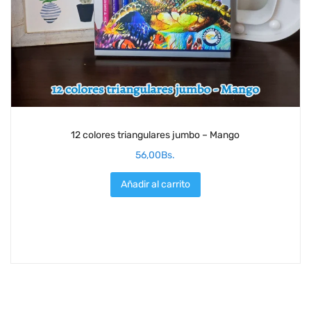
12 colores triangulares jumbo – Mango
56,00
Bs.
Añadir al carrito