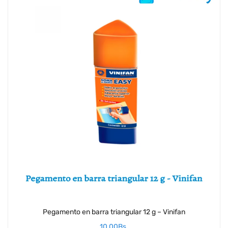
Pegamento en barra triangular 12 g – Vinifan
10,00
Bs.