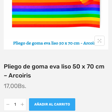
Pliego de goma eva liso 50 x 70 cm
– Arcoiris
17,00
Bs.
AÑADIR AL CARRITO