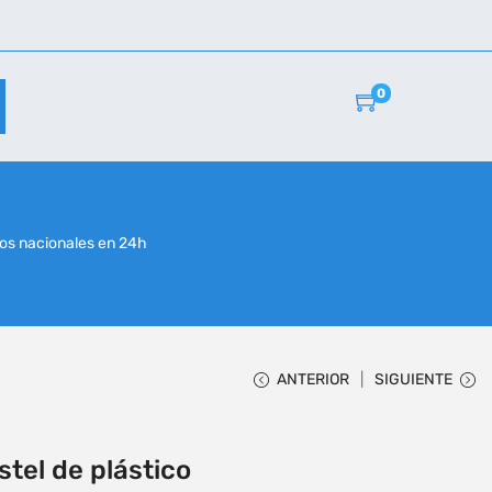
0
r
os nacionales en 24h
ANTERIOR
SIGUIENTE
tel de plástico