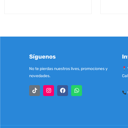
Síguenos
In
No te pierdas nuestros lives, promociones y
novedades.
Cal