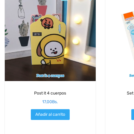
Post it 4 cuerpos
Set
17,00
Bs.
Añadir al carrito