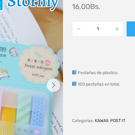
16,00
Bs.
Pestañas de plástico.
100 pestañas en total.
Categorías:
KAWAII
,
POST IT