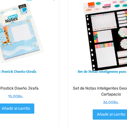
 Postick Diseño Jirafa
Set de Notas Inteligentes Geo
Cartapacio
15,00
Bs.
36,00
Bs.
Añadir al carrito
Añadir al carrito