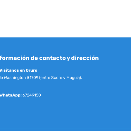
formación de contacto y dirección
Visítanos en Oruro
le Washington #1709 (entre Sucre y Muguia).
WhatsApp:
67249150