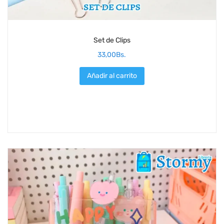
Set de Clips
33,00
Bs.
Añadir al carrito