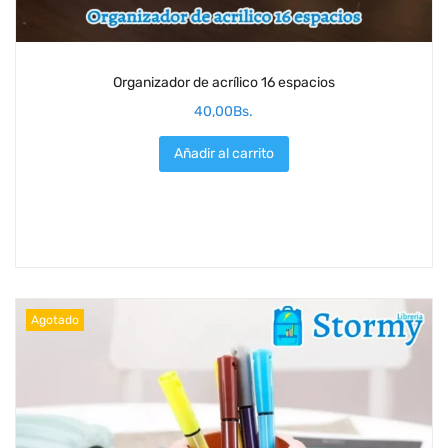
Organizador de acrílico 16 espacios
40,00
Bs.
Añadir al carrito
Agotado