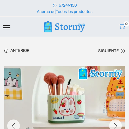
67249150
Acerca de
Todos los productos
0
ANTERIOR
SIGUIENTE