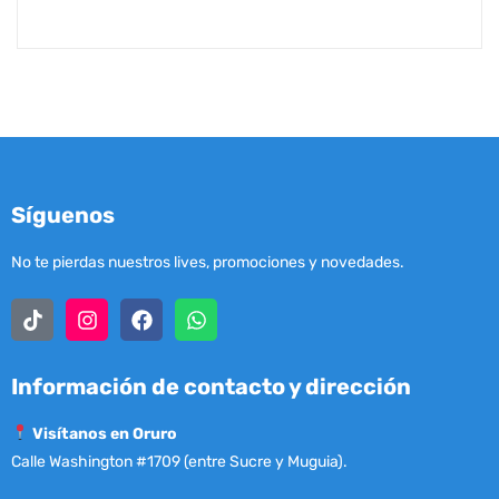
Síguenos
No te pierdas nuestros lives, promociones y novedades.
Información de contacto y dirección
Visítanos en Oruro
Calle Washington #1709 (entre Sucre y Muguia).