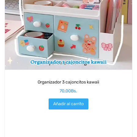
Organizador 3 cajoncitos kawaii
70,00
Bs.
Añadir al carrito