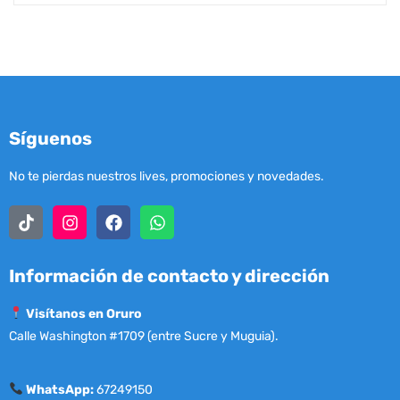
Síguenos
No te pierdas nuestros lives, promociones y novedades.
Información de contacto y dirección
Visítanos en Oruro
Calle Washington #1709 (entre Sucre y Muguia).
WhatsApp:
67249150