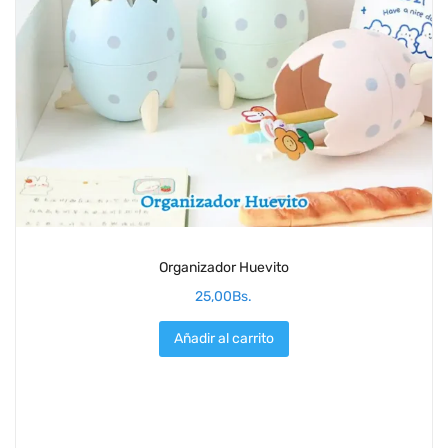
Organizador Huevito
25,00
Bs.
Añadir al carrito