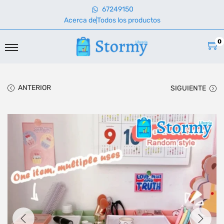
67249150
Acerca de
Todos los productos
0
ANTERIOR
SIGUIENTE