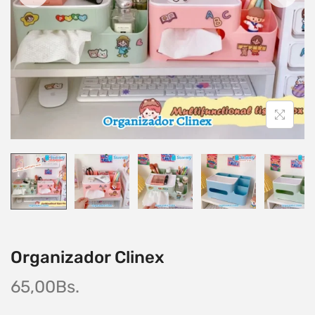
Organizador Clinex
65,00
Bs.