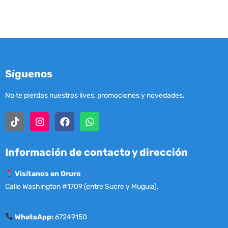
Síguenos
No te pierdas nuestros lives, promociones y novedades.
Información de contacto y dirección
Visítanos en Oruro
Calle Washington #1709 (entre Sucre y Muguia).
WhatsApp:
67249150