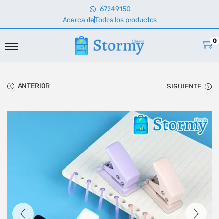
67249150
Acerca de
Todos los productos
0
ANTERIOR
SIGUIENTE