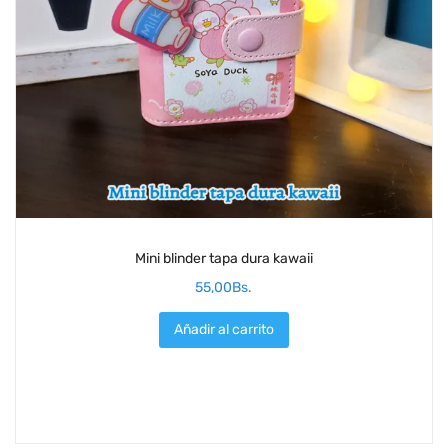
Mini blinder tapa dura kawaii
55,00
Bs.
Añadir al carrito