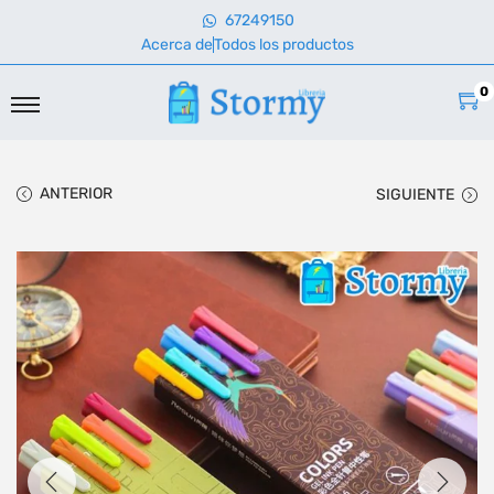
67249150
Acerca de
Todos los productos
0
ANTERIOR
SIGUIENTE