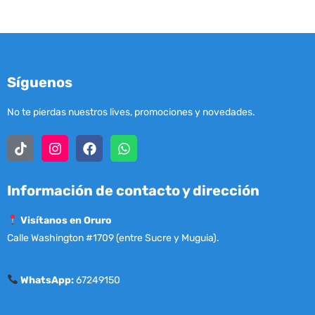
Síguenos
No te pierdas nuestros lives, promociones y novedades.
Información de contacto y dirección
Visítanos en Oruro
Calle Washington #1709 (entre Sucre y Muguia).
WhatsApp:
67249150