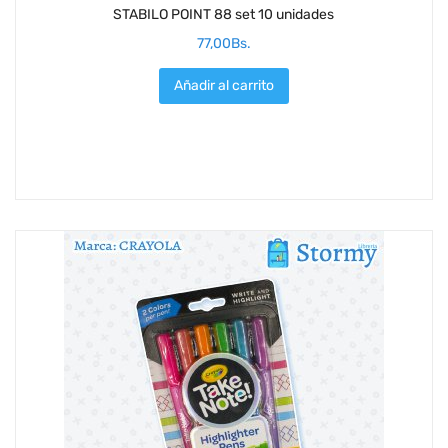
STABILO POINT 88 set 10 unidades
77,00
Bs.
Añadir al carrito