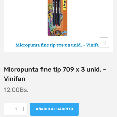
Micropunta fine tip 709 x 3 unid. –
Vinifan
12,00
Bs.
AÑADIR AL CARRITO