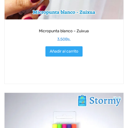
Micropunta blanco – Zuixua
3,50
Bs.
Añadir al carrito