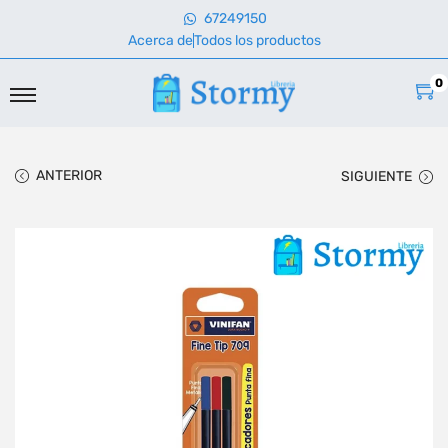
67249150
Acerca de
Todos los productos
0
ANTERIOR
SIGUIENTE