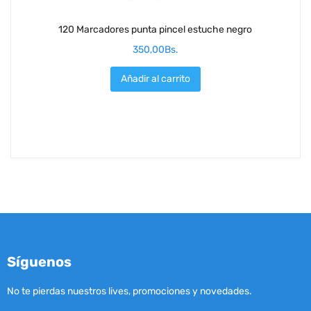
120 Marcadores punta pincel estuche negro
350,00
Bs.
Añadir al carrito
Síguenos
No te pierdas nuestros lives, promociones y novedades.