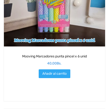
Mooving Marcadores punta pincel x 6 unid
40,00
Bs.
Añadir al carrito