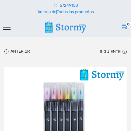
67249150
Acerca de
Todos los productos
0
ANTERIOR
SIGUIENTE