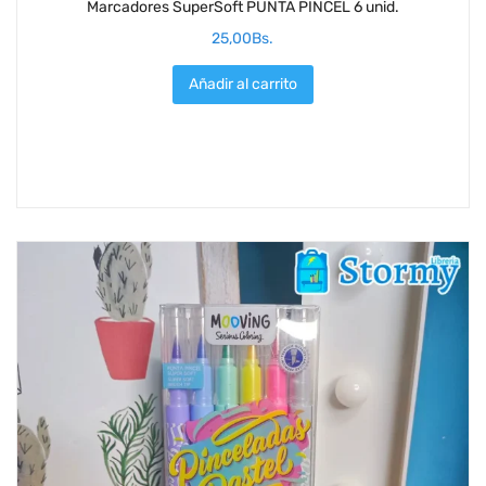
Marcadores SuperSoft PUNTA PINCEL 6 unid.
25,00
Bs.
Añadir al carrito