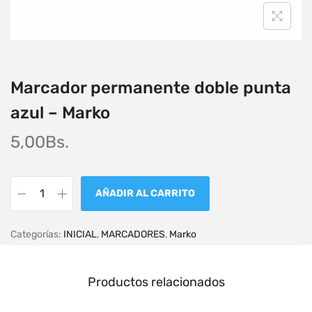
Marcador permanente doble punta
azul – Marko
5,00
Bs.
AÑADIR AL CARRITO
Categorías:
INICIAL
,
MARCADORES
,
Marko
Productos relacionados