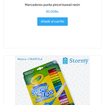
Marcadores punta pincel kawaii neón
30,00
Bs.
Añadir al carrito