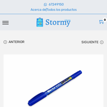
67249150
Acerca de
Todos los productos
0
ANTERIOR
SIGUIENTE