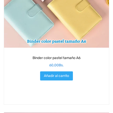
Binder color pastel tamaño A6
60,00
Bs.
Añadir al carrito