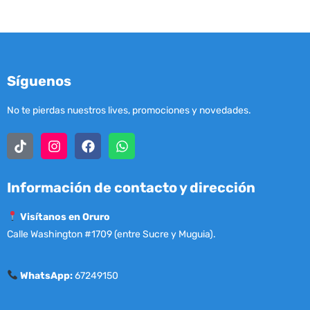
Síguenos
No te pierdas nuestros lives, promociones y novedades.
Información de contacto y dirección
Visítanos en Oruro
Calle Washington #1709 (entre Sucre y Muguia).
WhatsApp:
67249150