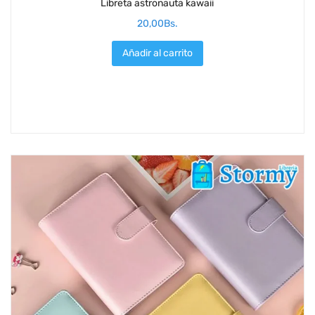
Libreta astronauta kawaii
20,00
Bs.
Añadir al carrito