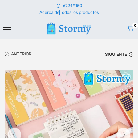
67249150
Acerca de
Todos los productos
0
ANTERIOR
SIGUIENTE