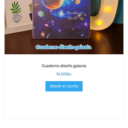
Cuaderno diseño galaxia
14,00
Bs.
Añadir al carrito