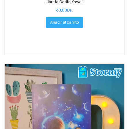
Libreta Gatito Kawaii
60,00
Bs.
Añadir al carrito