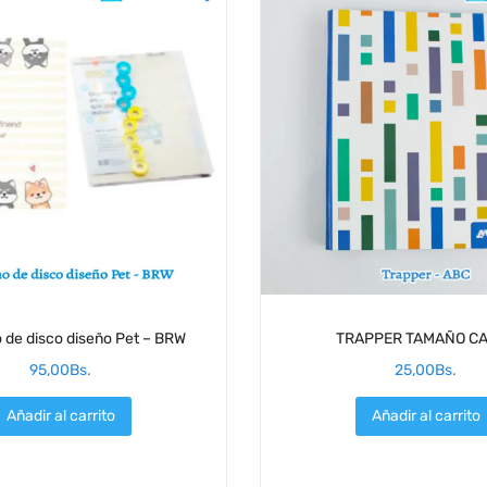
 de disco diseño Pet – BRW
TRAPPER TAMAÑO C
95,00
Bs.
25,00
Bs.
Añadir al carrito
Añadir al carrito