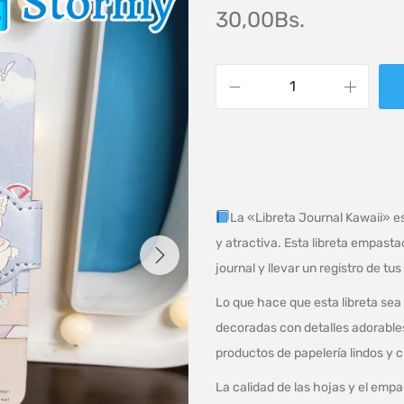
30,00
Bs.
La «Libreta Journal Kawaii» es
y atractiva. Esta libreta empasta
journal y llevar un registro de tu
Lo que hace que esta libreta sea 
decoradas con detalles adorables
productos de papelería lindos y c
La calidad de las hojas y el empa