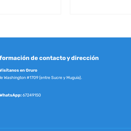
formación de contacto y dirección
Visítanos en Oruro
le Washington #1709 (entre Sucre y Muguia).
WhatsApp:
67249150