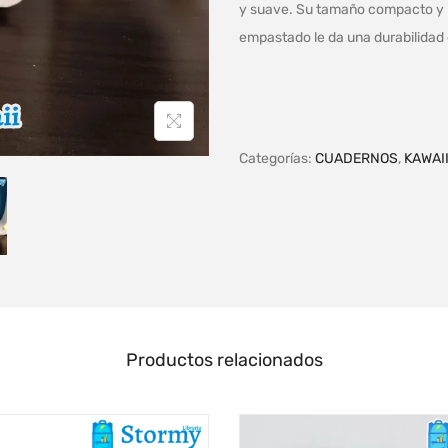
y suave. Su tamaño compacto y pr
empastado le da una durabilidad ex
Categorías:
CUADERNOS
,
KAWAI
Productos relacionados