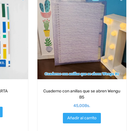
ARTA
Cuaderno con anillas que se abren Wengu
B5
45,00
Bs.
Añadir al carrito