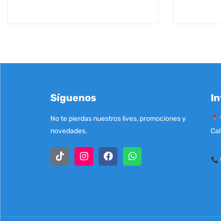
Síguenos
In
No te pierdas nuestros lives, promociones y
novedades.
Cal