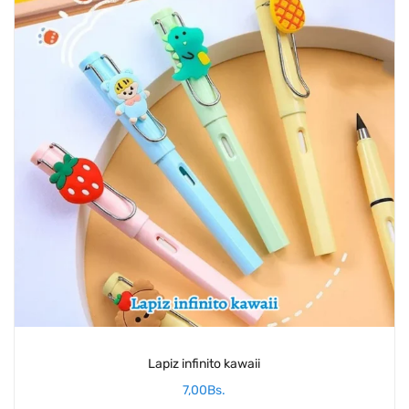
Lapiz infinito kawaii
7,00
Bs.