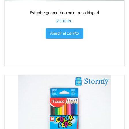
Estuche geometrico color rosa Maped
27,00
Bs.
Añadir al carrito