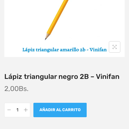
Lápiz triangular negro 2B – Vinifan
2,00
Bs.
AÑADIR AL CARRITO