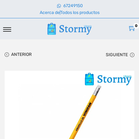
67249150
Acerca de
Todos los productos
0
ANTERIOR
SIGUIENTE