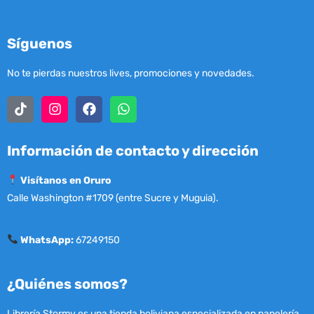
Síguenos
No te pierdas nuestros lives, promociones y novedades.
Información de contacto y dirección
Visítanos en Oruro
Calle Washington #1709 (entre Sucre y Muguia).
WhatsApp:
67249150
¿Quiénes somos?
Librería Stormy es una tienda boliviana especializada en papelería