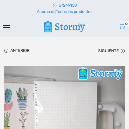
67249150
Acerca de
Todos los productos
0
ANTERIOR
SIGUIENTE