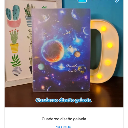
Cuaderno diseño galaxia
14,00
Bs.