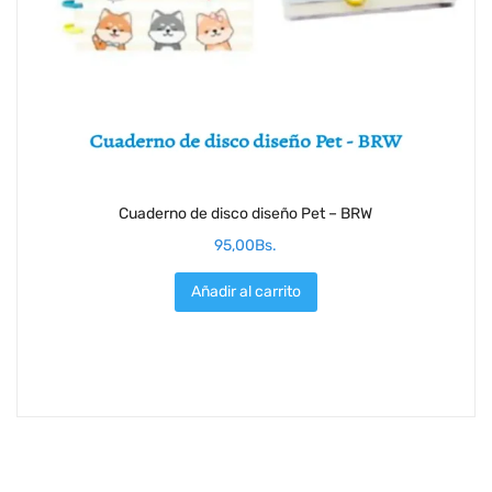
Cuaderno de disco diseño Pet – BRW
95,00
Bs.
Añadir al carrito