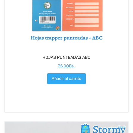
HOJAS PUNTEADAS ABC
35,00
Bs.
Añadir al carrito