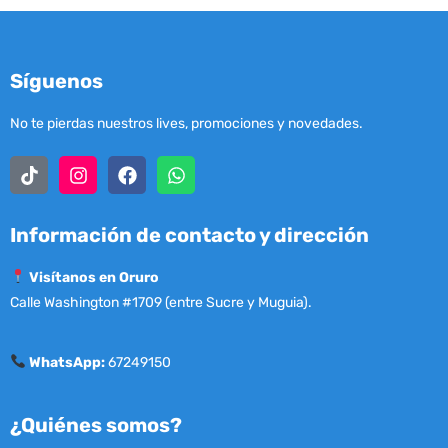
Síguenos
No te pierdas nuestros lives, promociones y novedades.
Información de contacto y dirección
Visítanos en Oruro
Calle Washington #1709 (entre Sucre y Muguia).
WhatsApp:
67249150
¿Quiénes somos?