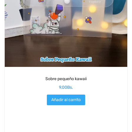
Sobre pequeño kawaii
9,00
Bs.
Añadir al carrito