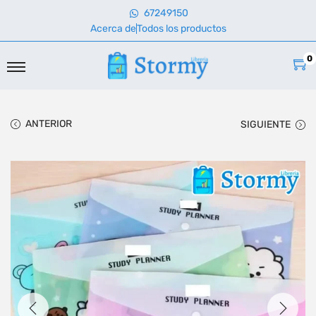
67249150
Acerca de
Todos los productos
0
ANTERIOR
SIGUIENTE