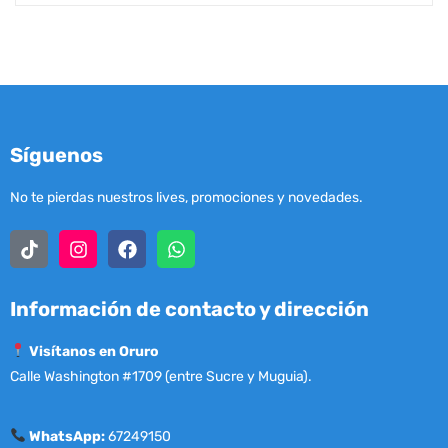
Síguenos
No te pierdas nuestros lives, promociones y novedades.
Información de contacto y dirección
Visítanos en Oruro
Calle Washington #1709 (entre Sucre y Muguia).
WhatsApp:
67249150