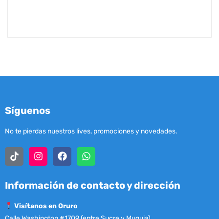
Síguenos
No te pierdas nuestros lives, promociones y novedades.
Información de contacto y dirección
Visítanos en Oruro
Calle Washington #1709 (entre Sucre y Muguia).