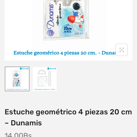
Estuche geométrico 4 piezas 20 cm
– Dunamis
14,00
Bs.