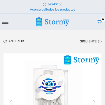
67249150
Acerca de
Todos los productos
0
ANTERIOR
SIGUIENTE